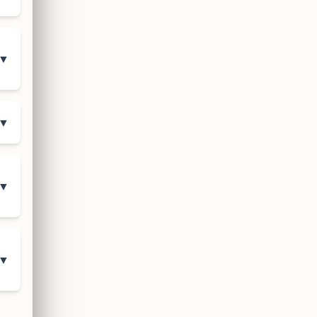
▼
▼
▼
▼