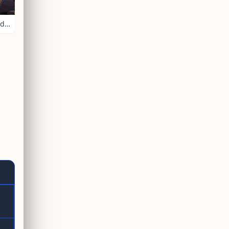
Wanted Wildz Extreme