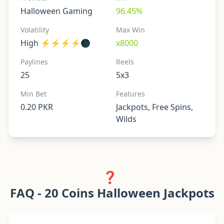
Halloween Gaming
96.45%
Volatility
Max Win
High ⚡⚡⚡⚡🌑
x8000
Paylines
Reels
25
5x3
Min Bet
Features
0.20 PKR
Jackpots, Free Spins,
Wilds
❓
FAQ - 20 Coins Halloween Jackpots